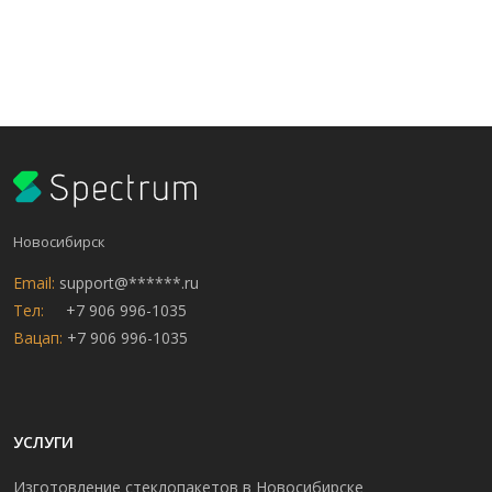
Новосибирск
Email:
support@******.ru
Тел:
+7 906 996-1035
Вацап:
+7 906 996-1035
УСЛУГИ
Изготовление стеклопакетов в Новосибирске