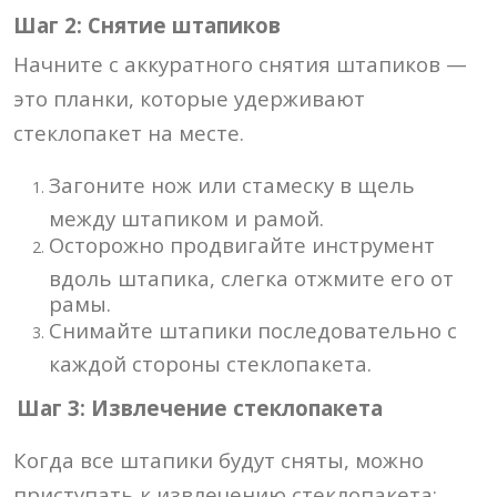
Шаг 2: Снятие штапиков
Начните с аккуратного снятия штапиков —
это планки, которые удерживают
стеклопакет на месте.
Загоните нож или стамеску в щель
между штапиком и рамой.
Осторожно продвигайте инструмент
вдоль штапика, слегка отжмите его от
рамы.
Снимайте штапики последовательно с
каждой стороны стеклопакета.
Шаг 3: Извлечение стеклопакета
Когда все штапики будут сняты, можно
приступать к извлечению стеклопакета: