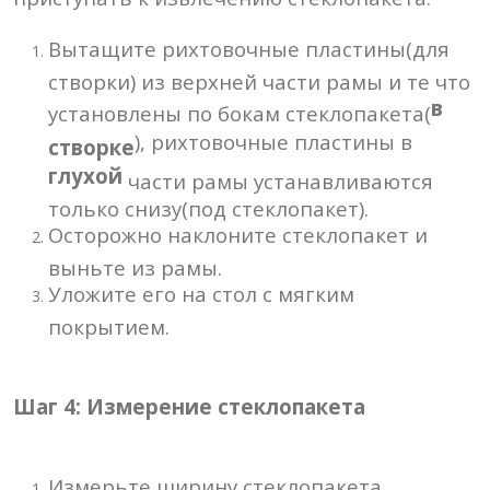
Вытащите рихтовочные пластины(для
створки) из верхней части рамы и те что
в
установлены по бокам стеклопакета(
), рихтовочные пластины в
створке
глухой
части рамы устанавливаются
только снизу(под стеклопакет).
Осторожно наклоните стеклопакет и
выньте из рамы.
Уложите его на стол с мягким
покрытием.
Шаг 4: Измерение стеклопакета
Измерьте ширину стеклопакета.